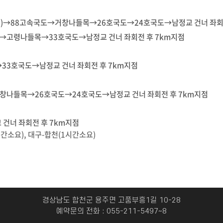
→88고속국도→거창나들목→26호국도→24호국도→남정교 건너 좌회전
고령나들목→33호국도→남정교 건너 좌회전 후 7km지점
3호국도→남정교 건너 좌회전 후 7km지점
나들목→26호국도→24호국도→남정교 건너 좌회전 후 7km지점
건너 좌회전 후 7km지점
시간소요), 대구-합천(1시간소요)
경상남도 합천군 용주면 고품부흥1길 10-28
예약문의 전화 : 055-211-5497~8