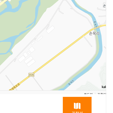
로드뷰
길찾기