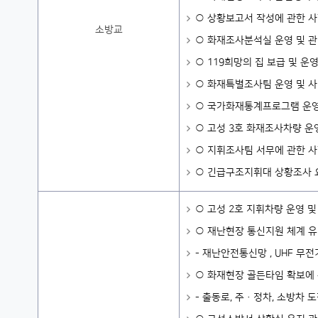
○ 상황보고서 작성에 관한 사항
소방교
○ 화재조사분석실 운영 및 관
○ 119희망의 집 보급 및 운
○ 화재특별조사팀 운영 및 
○ 국가화재통계프로그램 운영
○ 고성 3호 화재조사차량 운
○ 지휘조사팀 서무에 관한 
○ 긴급구조지휘대 상황조사 
○ 고성 2호 지휘차량 운영 및
○ 재난현장 통신지원 체계 유
- 재난안전통신망 , UHF 무전
○ 화재현장 골든타임 확보에 
- 출동로, 주·정차, 소방차 도