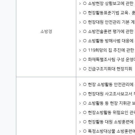
○ 소방현장 상황보고에 관한
○ 현장활동표준기법 교육․ 
○ 현장대원 안전관리 기본 계
소방경
○ 소방전술훈련 평가에 관한
○ 소방활동 방해사범 대응에
○ 119희망의 집 추진에 관한
○ 화재특별조사팀 구성 운영
○ 긴급구조지휘대 현장지휘
○ 현장 소방활동 안전관리에
○ 현장대원 사고조사보고서 
○ 소방활동 등 현장 지휘관 
○ 현장소방활동 위험요인 관측
○ 현장활동 대원 소방훈련에
○ 특정소방대상물 소방훈련에