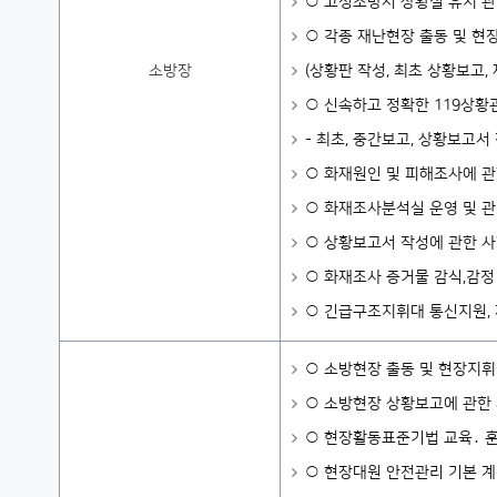
○ 고성소방서 상황실 유지 관
○ 각종 재난현장 출동 및 현
소방장
(상황판 작성, 최초 상황보고,
○ 신속하고 정확한 119상황
- 최초, 중간보고, 상황보고서
○ 화재원인 및 피해조사에 관
○ 화재조사분석실 운영 및 관
○ 상황보고서 작성에 관한 사항
○ 화재조사 증거물 감식,감정
○ 긴급구조지휘대 통신지원,
○ 소방현장 출동 및 현장지휘
○ 소방현장 상황보고에 관한
○ 현장활동표준기법 교육․ 
○ 현장대원 안전관리 기본 계