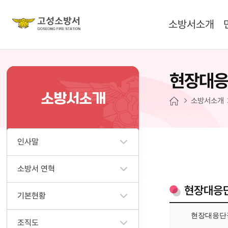
소방서소개
현장대
소방서소개
소방서소개
인사말
소방서 연혁
현장대응
기본현황
현장대응단
조직도