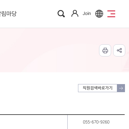
알림마당
Join
직원검색바로가기
055-670-9260