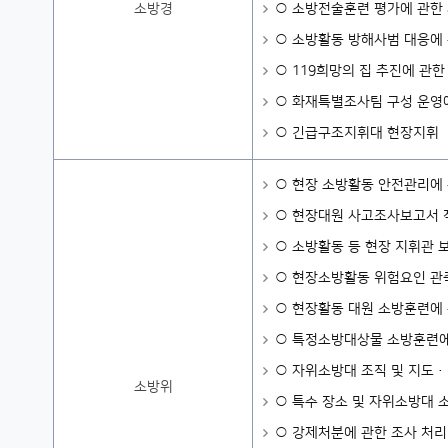
소방경
○ 소방전술훈련 평가에 관한
○ 소방활동 방해사범 대응에
○ 119희망의 집 추진에 관한
○ 화재특별조사팀 구성 운영
○ 긴급구조지휘대 현장지휘
○ 현장 소방활동 안전관리에
○ 현장대원 사고조사보고서 
○ 소방활동 등 현장 지휘관 
○ 현장소방활동 위험요인 관측
○ 현장활동 대원 소방훈련에
○ 특정소방대상물 소방훈련에
○ 자위소방대 조직 및 지도
소방위
○ 특수 장소 및 자위소방대 
○ 강제처분에 관한 조사 처리