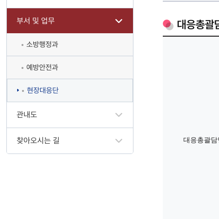
부서 및 업무
대응총괄
소방행정과
예방안전과
현장대응단
관내도
찾아오시는 길
대응총괄담