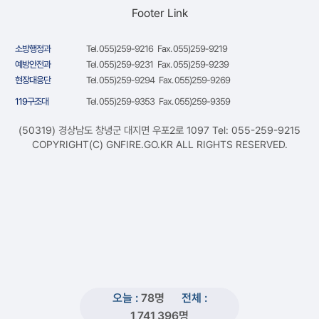
Footer Link
소방행정과
Tel. 055)259-9216 Fax. 055)259-9219
예방안전과
Tel. 055)259-9231 Fax. 055)259-9239
현장대응단
Tel. 055)259-9294 Fax. 055)259-9269
119구조대
Tel. 055)259-9353 Fax. 055)259-9359
(50319) 경상남도 창녕군 대지면 우포2로 1097 Tel: 055-259-9215
COPYRIGHT(C) GNFIRE.GO.KR ALL RIGHTS RESERVED.
오늘 :
78명
전체 :
1,741,396명