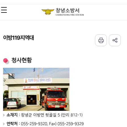
이방119지역대
청사현황
소재지 :
창녕군 이방면 뒷골길 5 (안리 812-1)
연락처 :
055-259-9320, Fax) 055-259-9329