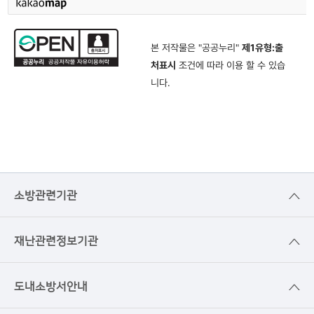
본 저작물은 "공공누리"
제1유형:출
처표시
조건에 따라 이용 할 수 있습
니다.
소방관련기관
재난관련정보기관
도내소방서안내