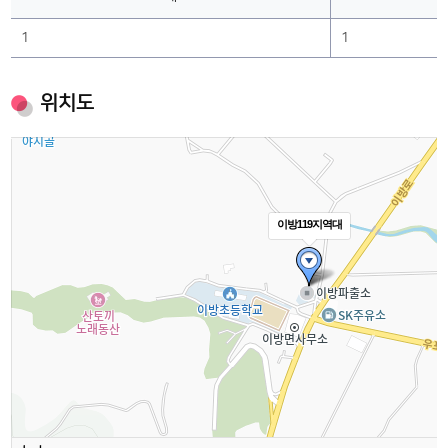
1
1
위치도
이방119지역대