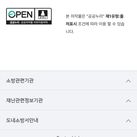
본 저작물은 "공공누리"
제1유형:출
처표시
조건에 따라 이용 할 수 있습
니다.
소방관련기관
재난관련정보기관
도내소방서안내