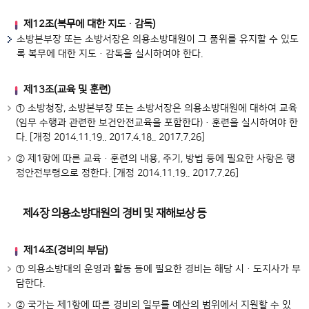
제12조(복무에 대한 지도ㆍ감독)
소방본부장 또는 소방서장은 의용소방대원이 그 품위를 유지할 수 있도
록 복무에 대한 지도ㆍ감독을 실시하여야 한다.
제13조(교육 및 훈련)
① 소방청장, 소방본부장 또는 소방서장은 의용소방대원에 대하여 교육
(임무 수행과 관련한 보건안전교육을 포함한다)ㆍ훈련을 실시하여야 한
다. [개정 2014.11.19.. 2017.4.18.. 2017.7.26]
② 제1항에 따른 교육ㆍ훈련의 내용, 주기, 방법 등에 필요한 사항은 행
정안전부령으로 정한다. [개정 2014.11.19.. 2017.7.26]
제4장 의용소방대원의 경비 및 재해보상 등
제14조(경비의 부담)
① 의용소방대의 운영과 활동 등에 필요한 경비는 해당 시ㆍ도지사가 부
담한다.
② 국가는 제1항에 따른 경비의 일부를 예산의 범위에서 지원할 수 있