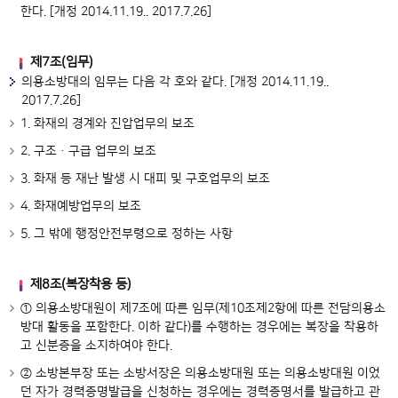
한다. [개정 2014.11.19.. 2017.7.26]
제7조(임무)
의용소방대의 임무는 다음 각 호와 같다. [개정 2014.11.19..
2017.7.26]
1. 화재의 경계와 진압업무의 보조
2. 구조ㆍ구급 업무의 보조
3. 화재 등 재난 발생 시 대피 및 구호업무의 보조
4. 화재예방업무의 보조
5. 그 밖에 행정안전부령으로 정하는 사항
제8조(복장착용 등)
① 의용소방대원이 제7조에 따른 임무(제10조제2항에 따른 전담의용소
방대 활동을 포함한다. 이하 같다)를 수행하는 경우에는 복장을 착용하
고 신분증을 소지하여야 한다.
② 소방본부장 또는 소방서장은 의용소방대원 또는 의용소방대원 이었
던 자가 경력증명발급을 신청하는 경우에는 경력증명서를 발급하고 관