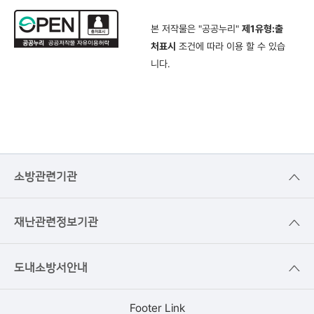
본 저작물은 "공공누리"
제1유형:출
처표시
조건에 따라 이용 할 수 있습
니다.
소방관련기관
재난관련정보기관
도내소방서안내
Footer Link