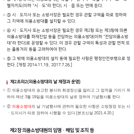
별자치도(이하 "시ㆍ도"라 한다), 시ㆍ읍 또는 면에 둔다.
③ 시ㆍ도지사 또는 소방서장은 필요한 경우 관할 구역을 따로 정하여
그 지역에 의용소방대를 설치할 수 있다.
④ 시ㆍ도지사 또는 소방서장은 필요한 경우 제2항 또는 제3항에 따른
의용소방대를 화재진압 등을 전담하는 의용소방대(이하 "전담의용소방
대"라 한다)로 운영할 수 있다. 이 경우 관할 구역의 특성과 관할 면적 또
는 출동거리 등을 고려하여야 한다.
⑤ 그 밖에 의용소방대의 설치 등에 필요한 사항은 행정안전부령으로 정
한다. [개정 2014.11.19.. 2017.7.26.]
제2조의2(의용소방대의 날 제정과 운영)
①
의용소방대의 숭고한 봉사와 희생정신을 알리고 그 업적을 기리기 위
하여 매년 3월 19일을 의용소방대의 날로 정하여 기념행사를 한다.
②
의용소방대
의 날 기념행사에 관하여 필요한 사항은 소방청장 또는 시
ㆍ도지사가 따로 정하여 시행할 수 있다.[본조신설 2021.4.20.]
제2장 의용소방대원의 임명ㆍ해임 및 조직 등