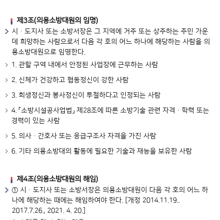
제3조(의용소방대원의 임명)
시ㆍ도지사 또는 소방서장은 그 지역에 거주 또는 상주하는 주민 가운
데 희망하는 사람으로서 다음 각 호의 어느 하나에 해당하는 사람을 의
용소방대원으로 임명한다.
1. 관할 구역 내에서 안정된 사업장에 근무하는 사람
2. 신체가 건강하고 협동정신이 강한 사람
3. 희생정신과 봉사정신이 투철하다고 인정되는 사람
4. 「소방시설공사업법」 제28조에 따른 소방기술 관련 자격ㆍ학력 또는
경력이 있는 사람
5. 의사ㆍ간호사 또는 응급구조사 자격을 가진 사람
6. 기타 의용소방대의 활동에 필요한 기술과 재능을 보유한 사람
제4조(의용소방대원의 해임)
① 시ㆍ도지사 또는 소방서장은 의용소방대원이 다음 각 호의 어느 하
나에 해당하는 때에는 해임하여야 한다. [개정 2014.11.19..
2017.7.26., 2021. 4. 20.]