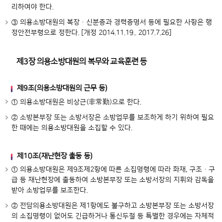
리하여야 한다.
③ 의용소방대원의 복장ㆍ신분증과 경력증명서 등에 필요한 사항은 행
정안전부령으로 정한다. [개정 2014.11.19.. 2017.7.26]
제3장 의용소방대원의 복무와 교육훈련 등
제9조(의용소방대원의 근무 등)
(非常勤)
① 의용소방대원은 비상근
으로 한다.
② 소방본부장 또는 소방서장은 소방업무를 보조하게 하기 위하여 필요
한 때에는 의용소방대원을 소집할 수 있다.
제10조(재난현장 출동 등)
① 의용소방대원은 제9조제2항에 따른 소집명령에 따라 화재, 구조ㆍ구
급 등 재난현장에 출동하여 소방본부장 또는 소방서장의 지휘와 감독을
받아 소방업무를 보조한다.
② 전담의용소방대원은 제1항에도 불구하고 소방본부장 또는 소방서장
의 소집명령이 없어도 긴급하거나 통신두절 등 특별한 경우에는 자체적