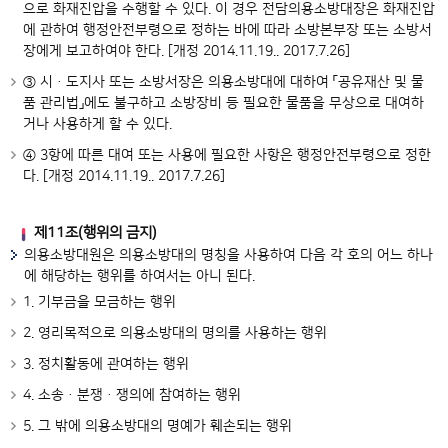
으로 화재진압을 수행할 수 있다. 이 경우 전담의용소방대장은 화재진압
에 관하여 행정안전부령으로 정하는 바에 따라 소방본부장 또는 소방서
장에게 보고하여야 한다. [개정 2014.11.19.. 2017.7.26]
③ 시ㆍ도지사 또는 소방서장은 의용소방대에 대하여 「공유재산 및 물
품 관리법」에도 불구하고 소방장비 등 필요한 물품을 무상으로 대여하
거나 사용하게 할 수 있다.
④ 3항에 따른 대여 또는 사용에 필요한 사항은 행정안전부령으로 정한
다. [개정 2014.11.19.. 2017.7.26]
제11조(행위의 금지)
의용소방대원은 의용소방대의 명칭을 사용하여 다음 각 호의 어느 하나
에 해당하는 행위를 하여서는 아니 된다.
1. 기부금을 모금하는 행위
2. 영리목적으로 의용소방대의 명의를 사용하는 행위
3. 정치활동에 관여하는 행위
4. 소송ㆍ분쟁ㆍ쟁의에 참여하는 행위
5. 그 밖에 의용소방대의 명예가 훼손되는 행위