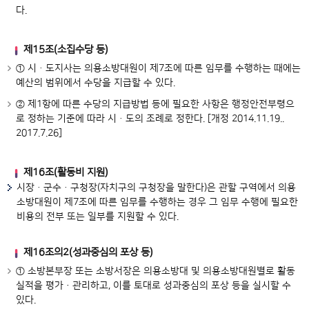
다.
제15조(소집수당 등)
① 시ㆍ도지사는 의용소방대원이 제7조에 따른 임무를 수행하는 때에는
예산의 범위에서 수당을 지급할 수 있다.
② 제1항에 따른 수당의 지급방법 등에 필요한 사항은 행정안전부령으
로 정하는 기준에 따라 시ㆍ도의 조례로 정한다. [개정 2014.11.19..
2017.7.26]
제16조(활동비 지원)
시장ㆍ군수ㆍ구청장(자치구의 구청장을 말한다)은 관할 구역에서 의용
소방대원이 제7조에 따른 임무를 수행하는 경우 그 임무 수행에 필요한
비용의 전부 또는 일부를 지원할 수 있다.
제16조의2(성과중심의 포상 등)
① 소방본부장 또는 소방서장은 의용소방대 및 의용소방대원별로 활동
실적을 평가·관리하고, 이를 토대로 성과중심의 포상 등을 실시할 수
있다.