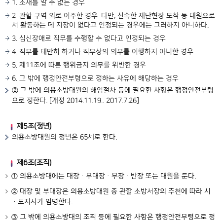
1. 소재를 알 수 없는 경우
2. 관할 구역 외로 이주한 경우. 다만, 신속한 재난현장 도착 등 대원으로
서 활동하는 데 지장이 없다고 인정되는 경우에는 그러하지 아니하다.
3. 심신장애로 직무를 수행할 수 없다고 인정되는 경우
4. 직무를 태만히 하거나 직무상의 의무를 이행하지 아니한 경우
5. 제11조에 따른 행위금지 의무를 위반한 경우
6. 그 밖에 행정안전부령으로 정하는 사유에 해당하는 경우
② 그 밖에 의용소방대원의 해임절차 등에 필요한 사항은 행정안전부령
으로 정한다. [개정 2014.11.19.. 2017.7.26]
제5조(정년)
의용소방대원의 정년은 65세로 한다.
제6조(조직)
① 의용소방대에는 대장ㆍ부대장ㆍ부장ㆍ반장 또는 대원을 둔다.
② 대장 및 부대장은 의용소방대원 중 관할 소방서장의 추천에 따라 시
ㆍ도지사가 임명한다.
③ 그 밖에 의용소방대의 조직 등에 필요한 사항은 행정안전부령으로 정