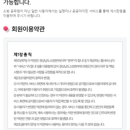
가능합니다.
소방 공무원이 아닌 일반 사용자께서는 실명이나 공공아이핀 서비스를 통해 게시판등을
이용하여 주시기 바랍니다.
회원이용약관
제1장 총 칙
제1조(목적) 이 약관은 경상남도소방본부(이하 "본부"라 합니다)가 제공하는 웹서비스(이
하 "서비스"라 합니다)를 이용함에 있어 경상남도소방본부와 회원간의 권리·의무 및 책임
사항과 기타 필요한 사항을 규정함을 목적으로 합니다.
제2조(이용약관의 효력과 변경)
① 이 약관의 서비스 화면에 게시하거나 기타의 방법으로 공지함으로써 이용자에게 공시하
고, 이에 동의한 이용자가 회원으로 가입함으로써 효력이 발생됩니다.
② 본부가 필요하다고 인정되는 경우 이 약관의 내용을 변경할 수 있으며, 변경된 약관은 서
비스 화면에 공지함으로써 이용자가 직접 확인할 수 있도록 할 것입니다.
③ 이용자가 변경된 약관에 동의하지 않는 경우 서비스 이용을 중단하고 본인의 회원등록
을 취소할 수 있으며, 계속 사용하시는 경우에는 약관 변경에 동의한 것으로 간주되며 변경
된 약관은 전항 과 같은 방법으로 효력이 발생합니다.
제3조(용어의 정의) 이 약관에서 사용하는 용어의 정의는 다음 각 호와 같습니다.