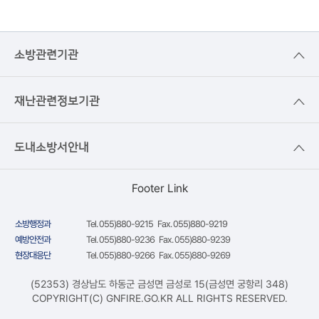
트에 공시하거나 회원에게 이를 통지합니다.
③ 서비스의 이용은 연중무휴 1일 24시간을 원칙으로 합니다. 다만, 본부의 업무상 또는 기
술상의 이유로 서비스가 일시 중지될 수 있고, 또한 정기점검 등 운영상의 목적으로 본부가
정한 기간에 는 서비스가 일시 중지될 수 있습니다. 이러한 경우 본부는 사전 또는 사후에
소방관련기관
이를 공지합니다.
④ 회원에 가입한 후라도 일부 서비스 이용 시 서비스 제공자의 요구에 따라 특정 회원에게
만 제공 할 수 도 있습니다.
재난관련정보기관
⑤ 본부는 서비스를 일정범위로 분할하여 각 범위별로 이용가능 시간을 별도로 정할 수 있
습니다. 이 경우 그 내용을 사전에 공지합니다.
제10조 (서비스의 변경, 중지 및 정보의 저장과 사용)
도내소방서안내
① 회원은 본 서비스에 보관되거나 전송된 메시지 및 기타 통신 메시지 등의 내용이 국가의
비상사태, 정전, 본부의 관리범위 외의 서비스 설비 장애 및 기타 불가항력에 의하여 보관되
지 못하였거나 삭제된 경우, 전송되지 못한 경우 및 기타 통신 데이터의 손실에 대해 본부는
Footer Link
아무런 책임을 지지 않음에 동의합니다.
② 본부가 정상적인 서비스 제공의 어려움으로 인하여 일시적으로 서비스를 중지하여야 할
경우에는 서비스 중지 1주일전에 고지 후 서비스를 중지할 수 있으며, 이 기간동안 회원이
소방행정과
Tel. 055)880-9215 Fax. 055)880-9219
고지내용을 인지 하지 못한데 대하여 본부는 책임을 부담하지 아니합니다. 상당한 이유가
예방안전과
Tel. 055)880-9236 Fax. 055)880-9239
있을 경우 위 사전 고지 기간은 감축되거나 생략될 수 있습니다.
현장대응단
Tel. 055)880-9266 Fax. 055)880-9269
또한 위 서비스 중지에 의하여 본 서비스에 보관되거나 전송된 메시지 및 기타 통신 메시지
등의 내용이 보관되지 못하였거나 삭제된 경우, 전송되지 못한 경우 및 기타 통신 데이터의
(52353) 경상남도 하동군 금성면 금성로 15(금성면 궁항리 348)
손실이 있을 경우에 대하여도 본부는 책임을 부담하지 아니합니다.
COPYRIGHT(C) GNFIRE.GO.KR ALL RIGHTS RESERVED.
③ 본부의 사정으로 서비스를 영구적으로 중단하여야 할 경우 제2항을 준용합니다. 다만,
이 경우 사전 고지기간은 1개월로 합니다.