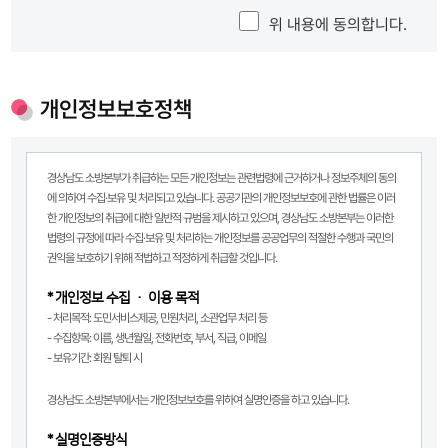
① 이용자 : 서비스에 접속하여 본부가 제공하는 서비스를 받는 회원 및 비회원
② 이용계약 : 서비스 이용과 관련하여 본부와 이용자간에 체결하는 계약
위 내용에 동의합니다.
③ 가입 : 본부가 제공하는 신청서 양식에 해당 정보를 기입하고, 본 약관에 동의하여 서비
스 이용 계약을 완료시키는 행위
④ 회원 : 이 약관에 동의하고 사이트의 회원가입에 필요한 개인정보(실명확인)를 제공하여
회원 등록을 한 자
개인정보보호정책
⑤ ID(회원번호) : 회원 식별과 회원의 서비스 이용을 위하여 이용자가 선정하고 본부가 승
인하는 영문자와 숫자의 조합(하나의 주민등록번호에 하나의 ID만 발급 가능함)
⑥ PASSWORD(비밀번호) : 회원의 정보 보호를 위해 이용자 자신이 설정한 영문자와 숫
경상남도 소방본부가 취급하는 모든 개인정보는 관련법령에 근거하거나 정보주체의 동의
자의 조합
에 의하여 수집·보유 및 처리되고 있습니다. 공공기관의 개인정보보호에 관한 법률은 이러
⑦ 이용해지 : 본부 또는 회원이 서비스 이용이후 그 이용계약을 종료시키는 의사표시
한 개인정보의 취급에 대한 일반적 규범을 제시하고 있으며, 경상남도 소방본부는 이러한
제4조(약관 외 준칙) 이 약관에 명시되지 않은 사항은 전기통신기본법, 전기통신사업법, 정
법령의 규정에 따라 수집·보유 및 처리하는 개인정보를 공공업무의 적절한 수행과 국민의
보통신망이용촉진및정보보호등에관한법률, 정보통신윤리위원회 심의규정, 정보통신 윤
권익을 보호하기 위해 적법하고 적정하게 취급할 것입니다.
리강령, 프로그램보호법 등 기타 대한민국의관련법령과 상관습에 의합니다.
* 개인정보 수집 · 이용 목적
제2장 서비스 이용계약
- 처리목적: 도민서비스제공, 민원처리, 소관업무 처리 등
제5조(이용계약의 성립) 이용계약은 이용자인 회원의 이용신청과 이에 대한 본부의 승낙
- 수집항목: 이름, 생년월일, 전화번호, 부서, 직급, 이메일
으로 성립됩니다.
- 보유기간: 회원 탈퇴 시
제6조(이용신청) 이용신청은 서비스의 회원정보 화면에서 이용자가 본부에서 요구하는 가
입신청 양식에 개인의 신상정보를 기록하여 신청합니다.
경상남도 소방본부에서는 개인정보보호를 위하여 실명인증을 하고 있습니다.
제7조(이용신청의 승낙)
① 회원이 제6조의 신청서에서 정한 사항을 정확히 기재하여 이용신청을 하였을 경우에 특
* 실명인증방식
별한 사정이 없는 한 서비스 이용신청을 승낙합니다.