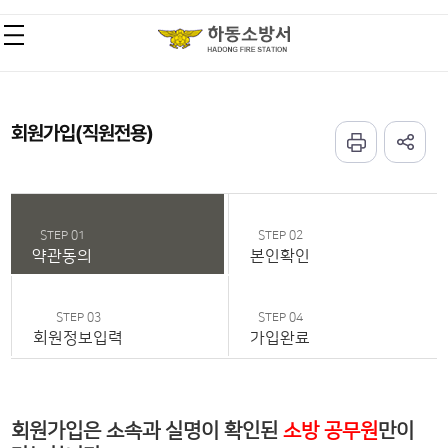
회원가입(직원전용)
STEP 01
STEP 02
약관동의
본인확인
STEP 03
STEP 04
회원정보입력
가입완료
회원가입은 소속과 실명이 확인된
소방 공무원
만이