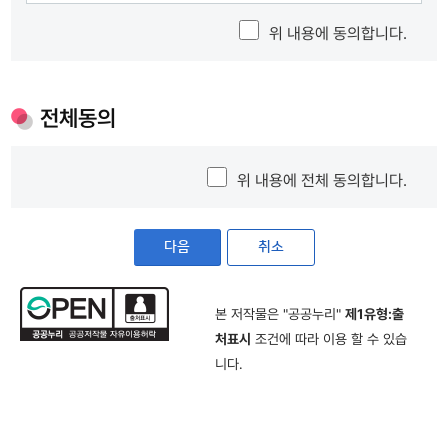
회원가입시 실명확인을 하시더라도 경상남도 홈페이지 회원정보에는 주민등록번호가 저
② 다음 각 호에 해당하는 경우에 대하여는 그 신청에 대한 제한 사유가 해소될 때까지 승낙
위 내용에 동의합니다.
장되지 않습니다.
을 유보 또는 일부 서비스 이용을 제한할 수 있습니다.
- 실명인증이 이루어지지 않는 경우 실명인증 고객센터 (☎02-512-1300) 또는 경상남도
1. 본부의 설비의 여유가 없는 경우
소방본부 홈페이지담당자 (☎055-211-5546)으로 문의하여 주시기 바랍니다
2. 본부의 기술상 지장이 있는 경우
3. 내용이 허위(차명, 비실명, 주민등록번호 도용 등)인 것으로 판명되거나, 그러하다고 의
* 동의거부 권리 알림
전체동의
심할만한 합리적인 사유가 발생할 경우
위의 개인정보 수집 · 이용에 대한 동의를 거부할 권리가 있습니다. 단, 동의를 거부할 경우
4. 기타 본부가 필요하다고 인정하는 경우
회원으로서 기본활동을 위한 정보부족으로 회원가입을 할 수 없으며 이에 따른 홈페이지
③ 다음 각 호에 해당하는 경우에는 이용 승낙을 하지 않을 수 있습니다.
제공 서비스 이용에 제한을 받을 수 있습니다.
1. 본인의 실명으로 신청하지 않았을 때
위 내용에 전체 동의합니다.
2. 다른사람의 명의를 사용하여 신청하였을 때
3. 이용신청의 내용을 허위로 기재한 경우
4. 사회의 안녕 질서 또는 미풍양속을 저해할 목적으로 이용하였을 때
다음
취소
5. 기타 본부가 정한 이용신청 요건에 미비 되었을 때
제8조(계약사항의 변경) 회원은 회원정보관리를 통해 언제든지 자신의 정보를 열람하고
수정할 수 있습니다. 회원은 이용신청 시 기재한 사항이 변경되었을 때에는 수정을 하여야
본 저작물은 "공공누리"
제1유형:출
하며, 수정하지 아니하여 발생하는 문제의 책임은 회원에게 있습니다.
처표시
조건에 따라 이용 할 수 있습
제3장 서비스 제공 및 이용
니다.
제9조 (서비스 이용)
① 본부는 회원의 이용신청을 승낙한 때부터 서비스를 개시합니다. 단, 일부 서비스의 경우
에는 지정 된 일자부터 서비스를 개시합니다.
② 본부의 업무상 또는 기술상의 장애로 인하여 서비스를 개시하지 못하는 경우에는 사이