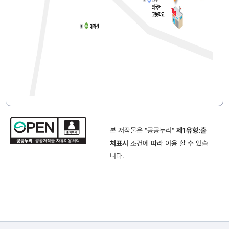
본 저작물은 "공공누리"
제1유형:출
처표시
조건에 따라 이용 할 수 있습
니다.