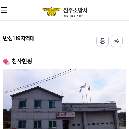
반성119지역대
청사현황