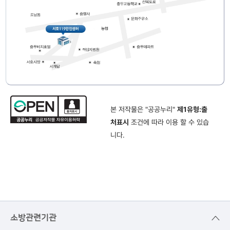
본 저작물은 "공공누리"
제1유형:출
처표시
조건에 따라 이용 할 수 있습
니다.
소방관련기관