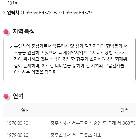
201㎡
연락처 :
055-640-9372, Fax) 055-640-9379
지역특성
통영시의 중심가로서 유흥업소 및 상가 밀집지역인 항남동과 서
호동을 관할하고 있으며, 화재취약지역으로 재래시장인 서호시
장이 위치하고,많은 선박이 정박한 항구가 소재하여 선박화재위
험이 존재하며, 여객선 터미널을 통하여 섬 지역의 구급환자를
이송하는 역할을 담당함.
연혁
일시
연혁
1978.09.29
충무소방서 서부파출소 승인(도 조례 제 968호)
1979.06.22
충무소방서 서부파출소 개소