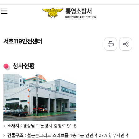
서호119안전센터
청사현황
소재지 :
경상남도 통영시 중앙로 91-8
건물구조 :
철근콘크리트 스라브즙 1층 1동 연면적 277㎡, 부지면적