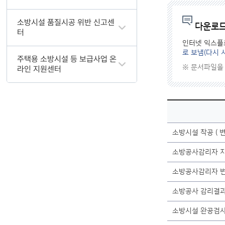
소방시설 품질시공 위반 신고센
다운로드
터
인터넷 익스플
로 보냄(다시 
주택용 소방시설 등 보급사업 온
※ 문서파일을
라인 지원센터
소방시설 착공 ( 변
소방공사감리자 지
소방공사감리자 
소방공사 감리결과
소방시설 완공검