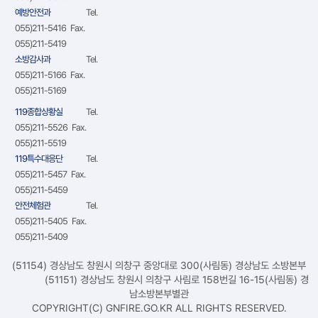
예방안전과
Tel.
055)211-5416 Fax.
055)211-5419
소방감사과
Tel.
055)211-5166 Fax.
055)211-5169
119종합상황실
Tel.
055)211-5526 Fax.
055)211-5519
119특수대응단
Tel.
055)211-5457 Fax.
055)211-5459
안전체험관
Tel.
055)211-5405 Fax.
055)211-5409
(51154) 경상남도 창원시 의창구 중앙대로 300(사림동) 경상남도 소방본부
(51151) 경상남도 창원시 의창구 사림로 158번길 16-15(사림동) 경
남소방본부별관
COPYRIGHT(C) GNFIRE.GO.KR ALL RIGHTS RESERVED.