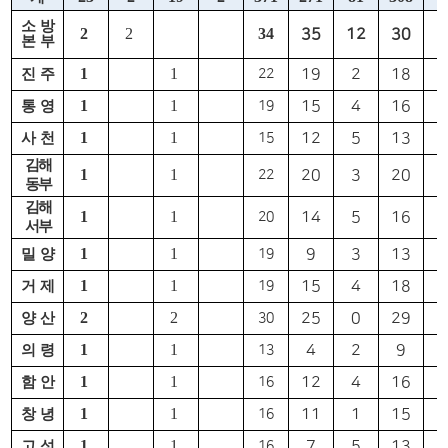
소 방
2
2
34
35
12
30
1
본 부
1
1
19
2
18
3
진 주
22
1
1
15
4
16
3
통 영
19
1
1
12
5
13
3
사 천
15
김해
1
1
20
3
20
2
22
동부
김해
1
1
14
5
16
2
20
서부
1
1
9
3
13
4
밀 양
19
1
1
15
4
18
2
거 제
19
2
2
25
0
29
5
양 산
30
1
1
4
2
9
2
의 령
13
1
1
12
4
16
3
함 안
16
1
1
11
1
15
3
창 녕
16
1
1
7
5
13
3
고 성
16