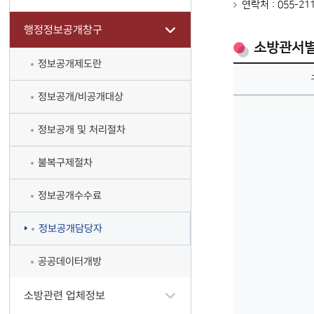
연락처 : 055-21
행정정보공개창구
소방관서별
정보공개제도란
정보공개/비공개대상
정보공개 및 처리절차
불복구제절차
정보공개수수료
정보공개담당자
공공데이터개방
소방관련 업체정보