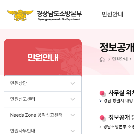
민원안내
정보공
민원안내
민원안내
민원상담
사무실 위
민원신고센터
경남 창원시 대방
Needs Zone 공익신고센터
정보공개 
경남소방본부 소
민원사무안내