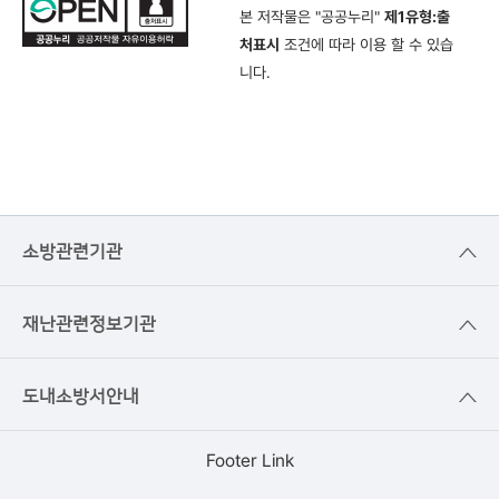
본 저작물은 "공공누리"
제1유형:출
처표시
조건에 따라 이용 할 수 있습
니다.
소방관련기관
재난관련정보기관
도내소방서안내
Footer Link