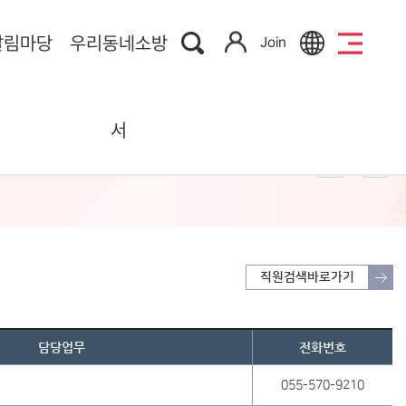
알림마당
우리동네소방
Join
서
직원검색바로가기
담당업무
전화번호
055-570-9210