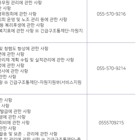
공무원 관리에 관한 사항
한 사항
영위원회에 관한 사항
055-570-9216
회 운영 및 노조 관리 등에 관한 사항
 등 복리후생에 관한 사항
행복지표에 관한 사항 ※ 긴급구조통제단-자원지
및 청렴도 향상에 관한 사항
련에 관한 사항
리제 계획 수립 및 실적관리에 관한 사항
정에 관한 사항
055-570-9214
행사에 관한 사항
관한 사항
사항 ※ 긴급구조통제단-자원지원부(서비스지원
한 사항
 사항
 발급에 관한 사항
영에 관한 사항
회비에 관한 사항
0555709215
관한 사항
 발송 및 보존 ․ 관리에 관한 사항
운행 및 관리에 관한 사항 ※ 긴급구조통제단-총