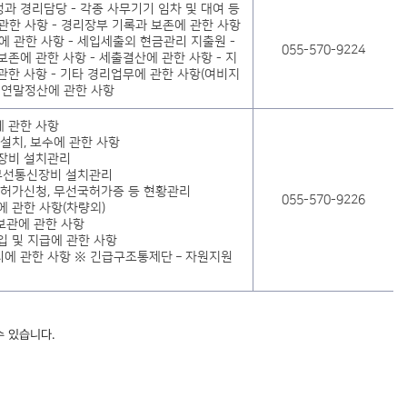
과 경리담당 - 각종 사무기기 임차 및 대여 등
 관한 사항 - 경리장부 기록과 보존에 관한 사항
에 관한 사항 - 세입세출외 현금관리 지출원 -
055-570-9224
존에 관한 사항 - 세출결산에 관한 사항 - 지
관한 사항 - 기타 경리업무에 관한 사항(여비지
및 연말정산에 관한 사항
 관한 사항
설치, 보수에 관한 사항
신장비 설치관리
 무선통신장비 설치관리
 허가신청, 무선국허가증 등 현황관리
055-570-9226
에 관한 사항(차량외)
 보관에 관한 사항
입 및 지급에 관한 사항
에 관한 사항 ※ 긴급구조통제단 – 자원지원
수 있습니다.