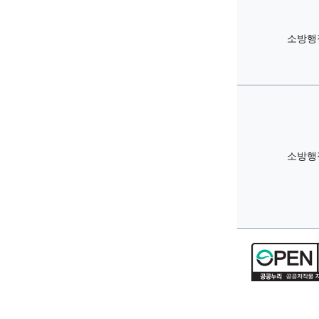
소방행
소방행