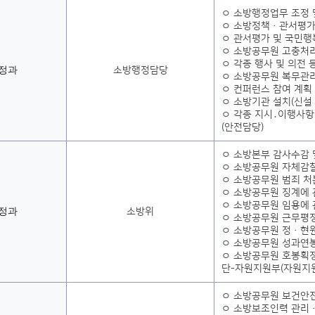
ㅇ 소방행정업무 조정
ㅇ 소방정책·관서평가
ㅇ 관서평가 및 국민행
ㅇ 소방공무원 고충처
ㅇ 각종 행사 및 의전 
정과
소방행정담당
ㅇ 소방공무원 복무관
ㅇ 컨퍼런스 참여 계획
ㅇ 소방기관 설치(신설
ㅇ 각종 지시․이행사항
(안전담당)
ㅇ 소방본부 감사수감 
ㅇ 소방공무원 자체감
ㅇ 소방공무원 범죄 처
ㅇ 소방공무원 징계에 
ㅇ 소방공무원 임용에 
정과
소방위
ㅇ 소방공무원 근무평
ㅇ 소방공무원 정·현원
ㅇ 소방공무원 성과연봉
ㅇ 소방공무원 호봉획정
단-자원지원부(자원지
ㅇ 소방공무원 보건안전
ㅇ 소방보조인력 관리