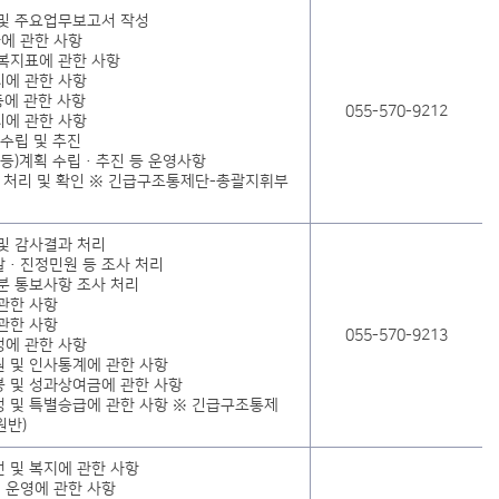
 및 주요업무보고서 작성
에 관한 사항
복지표에 관한 사항
리에 관한 사항
등에 관한 사항
055-570-9212
리에 관한 사항
 수립 및 추진
 등)계획 수립·추진 등 운영사항
 처리 및 확인 ※ 긴급구조통제단-총괄지휘부
및 감사결과 처리
찰·진정민원 등 조사 처리
분 통보사항 조사 처리
관한 사항
관한 사항
055-570-9213
정에 관한 사항
 및 인사통계에 관한 사항
 및 성과상여금에 관한 사항
 및 특별승급에 관한 사항 ※ 긴급구조통제
원반)
 및 복지에 관한 사항
·운영에 관한 사항