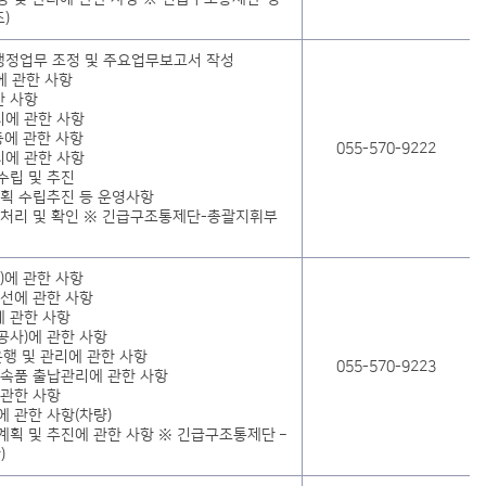
)
행정업무 조정 및 주요업무보고서 작성
에 관한 사항
한 사항
리에 관한 사항
등에 관한 사항
055-570-9222
리에 관한 사항
수립 및 추진
계획 수립추진 등 운영사항
 처리 및 확인 ※ 긴급구조통제단-총괄지휘부
)에 관한 사항
영선에 관한 사항
 관한 사항
공사)에 관한 사항
운행 및 관리에 관한 사항
055-570-9223
부속품 출납관리에 관한 사항
 관한 사항
에 관한 사항(차량)
계획 및 추진에 관한 사항 ※ 긴급구조통제단 –
)