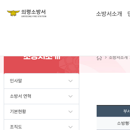
소방서소개
소방행
소방서소개
소방서소개
인사말
소방서 연혁
기본현황
부
소방행
조직도