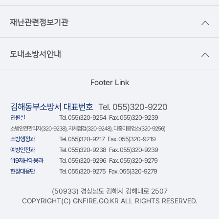
재난관련정보기관
도내소방서안내
Footer Link
김해동부소방서 대표번호
Tel. 055)320-9220
민원실
Tel. 055)320-9254 Fax. 055)320-9239
소방안전관리자(320-9238), 자체점검(320-9248), 다중이용업소(320-9256)
소방행정과
Tel. 055)320-9217 Fax. 055)320-9219
예방안전과
Tel. 055)320-9238 Fax. 055)320-9239
119재난대응과
Tel. 055)320-9296 Fax. 055)320-9279
현장대응단
Tel. 055)320-9275 Fax. 055)320-9279
(50933) 경상남도 김해시 김해대로 2507
COPYRIGHT(C) GNFIRE.GO.KR ALL RIGHTS RESERVED.