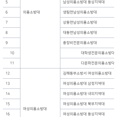
5
남성의용소방대 동상지역대
6
의용소방대
생림면남성의용소방대
7
상동면남성의용소방대
8
대동면남성의용소방대
9
중장비전문의용소방대
10
대학생전문의용소방대
11
다문화전문의용소방대
12
김해동부소방서 여성의용소방대
13
여성의용소방대 삼정지역대
14
여성의용소방대 내외지역대
15
여성의용소방대 북부지역대
여성의용소방대
16
여성의용소방대 동상지역대