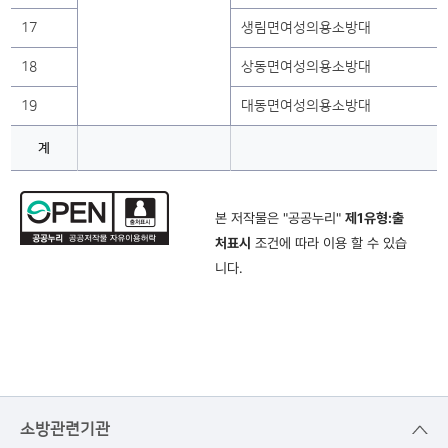
17
생림면여성의용소방대
18
상동면여성의용소방대
19
대동면여성의용소방대
계
본 저작물은 "공공누리"
제1유형:출
처표시
조건에 따라 이용 할 수 있습
니다.
소방관련기관