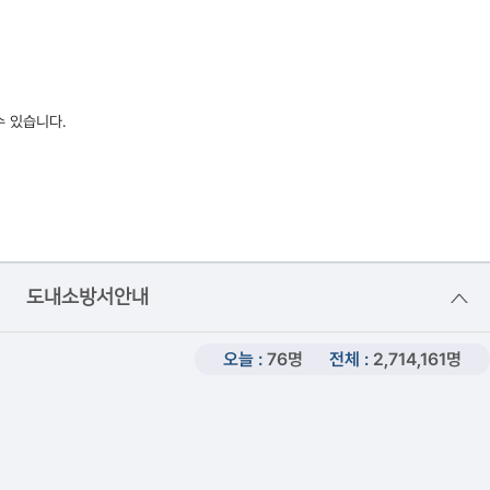
수 있습니다.
도내소방서안내
오늘 :
76명
전체 :
2,714,161명