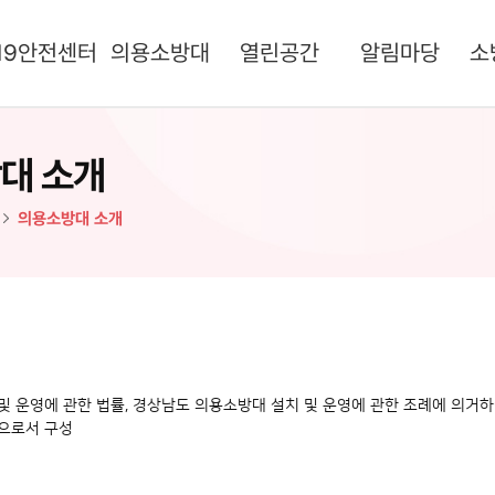
19안전센터
의용소방대
열린공간
알림마당
소
대 소개
의용소방대 소개
및 운영에 관한 법률, 경상남도 의용소방대 설치 및 운영에 관한 조례에 의거하
으로서 구성