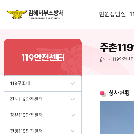
민원상담실
1
주촌11
119안전센터
119안전센
119구조대
청사현황
진례119안전센터
장유119안전센터
진영119안전센터