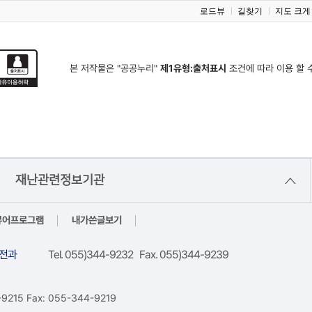
로드뷰
길찾기
지도 크게
본 저작물은 "공공누리"
제1유형:출처표시
조건에 따라 이용 할 
재난관련정보기관
뷰어프로그램
내가쓴글보기
전과
Tel. 055)344-9232 Fax. 055)344-9239
15 Fax: 055-344-9219