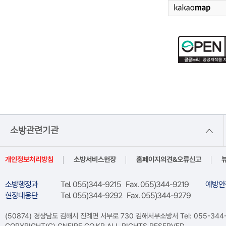
소방관련기관
개인정보처리방침
소방서비스헌장
홈페이지의견&오류신고
소방행정과
Tel. 055)344-9215 Fax. 055)344-9219
예방안
현장대응단
Tel. 055)344-9292 Fax. 055)344-9279
(50874) 경상남도 김해시 진례면 서부로 730 김해서부소방서 Tel: 055-344-92
COPYRIGHT(C) GNFIRE.GO.KR ALL RIGHTS RESERVED.