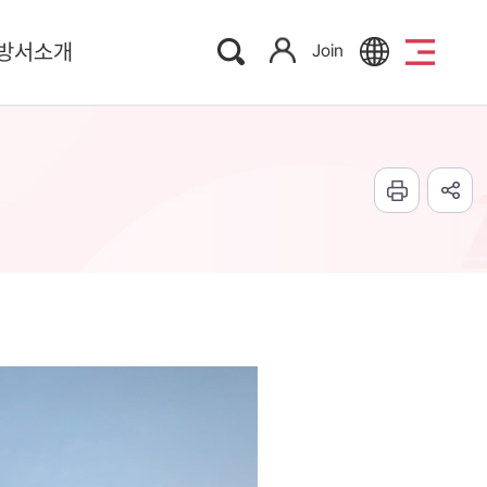
방서소개
Join