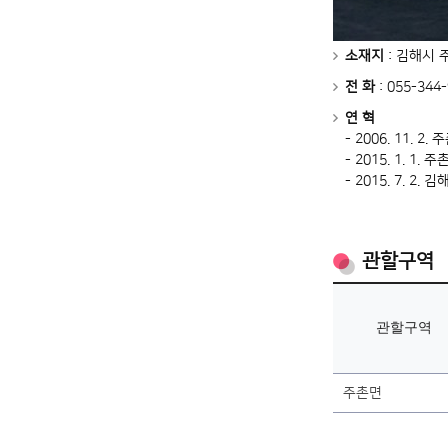
소재지
: 김해시 
전 화
: 055-344-
연 혁
- 2006. 11. 
- 2015. 1. 
- 2015. 7. 
관할구역
관할구역
주촌면