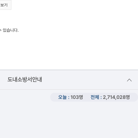
 보기
수 있습니다.
도내소방서안내
오늘 :
103명
전체 :
2,714,028명