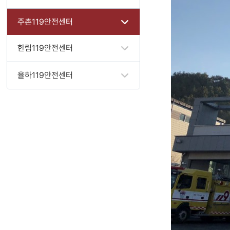
주촌119안전센터
한림119안전센터
율하119안전센터