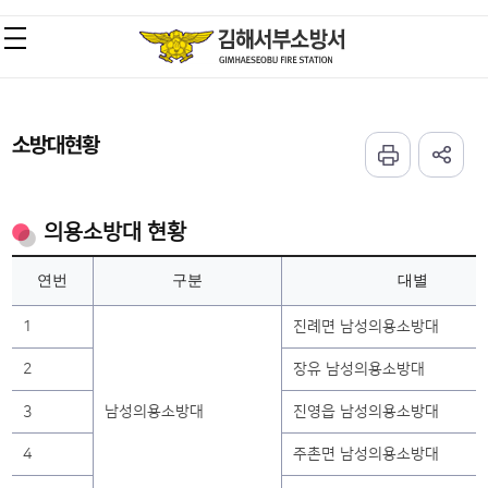
소방대현황
의용소방대 현황
연번
구분
대별
1
진례면 남성의용소방대
2
장유 남성의용소방대
3
남성의용소방대
진영읍 남성의용소방대
4
주촌면 남성의용소방대