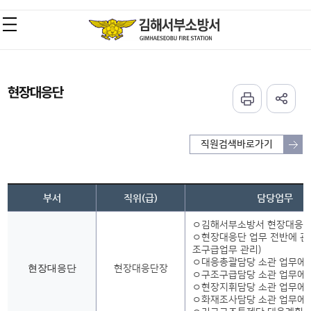
현장대응단
직원검색바로가기
부서
직위(급)
담당업무
ㅇ김해서부소방서 현장대응단
ㅇ현장대응단 업무 전반에 관
조구급업무 관리)
ㅇ대응총괄담당 소관 업무에 
현장대응단
현장대응단장
ㅇ구조구급담당 소관 업무에 
ㅇ현장지휘담당 소관 업무에 
ㅇ화재조사담당 소관 업무에 