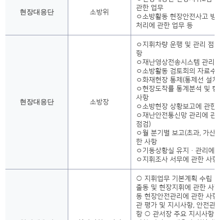
관한 업무
현장대응단
소방위
ㅇ소방활동 현장안전사고 방지
처리에 관한 업무 등
ㅇ지휘차량 운행 및 관리 점검
항
ㅇ재난영상전송시스템 관리 
ㅇ소방활동 검토회의 자료수
ㅇ화재현장 통제(통제선 설치 
ㅇ현장도착률 통계분석 및 향
사항
현장대응단
소방장
ㅇ소방현장 상황보고에 관한
ㅇ재난안전통신망 관리에 관한
점검)
ㅇ월 분기별 보고(초과, 가산금
한 사항
ㅇ기동상황실 유지·관리에 
ㅇ지휘조사 서무에 관한 사항(
○ 지휘업무 기본계획 수립 
출동 및 현장지휘에 관한 사항
동 현장안전관리에 관한 사항
관 평가 및 지시사항, 안전관
항 ○ 관서장 주요 지시사항 