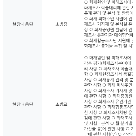
○ 화재원인 및 피해조사에 관
화재조사 학술대회에 관한 사
통계 관리 및 분석 및 환류에
○ 화재 피해주민 지원에 관한
현장대응단
소방장
재조사 기자재 및 분석실 운영
항 ○ 화재증명원 발급에 관한
재조사 유관기관 대외협력에 
○ 화재합동조사단 지원에 관
화재조사 증거물 수집 및 시
○ 화재원인 및 피해조사에 관
각종 평가(화재조사분야)에 
리 사항 ○ 화재조사 학술대회
항 ○ 화재현장조사서 품질평
사항 ○ 화재통계 관리 및 분
관한 사항 ○ 화재 피해주민 
사항 ○ 화재조사 기자재 및 
에 관한 사항 ○ 화재증명원 
사항 ○ 화재조사 유관기관 
현장대응단
소방교
관한 사항 ○ 화재합동조사단
한 사항 ○ 화재조사차량 운행
검에 관한 사항 ○ 화재조사 
및 시험·분석 ○ 월 분기별 
가산금 등)에 관한 사항 ○ 
무에 관한 사항(부) ○ 작전