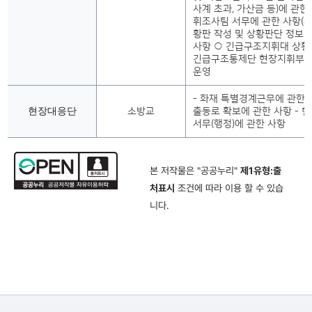
사계 초과, 가산금 등)에 관한
휘조사팀 서무에 관한 사항(부
황판 작성 및 상황판단 정보 
사항 ○ 긴급구조지휘대 상황
긴급구조통제단 현장지휘부 
운영
- 화재 특별경계근무에 관한 사
현장대응단
소방교
출동로 확보에 관한 사항 - 
서무(행정)에 관한 사항
본 저작물은 "공공누리"
제1유형:출
처표시
조건에 따라 이용 할 수 있습
니다.