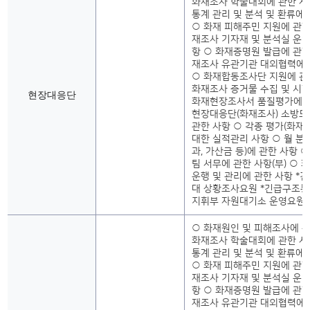
화재조사 학술대회에 관한 사
통계 관리 및 분석 및 환류에
○ 화재 피해주민 지원에 관한
재조사 기자재 및 분석실 운영
항 ○ 화재증명원 발급에 관한
재조사 유관기관 대외협력에 
○ 화재합동조사단 지원에 관
화재조사 증거물 수집 및 시
현장대응단
화재현장조사서 품질평가에 관
현장대응단(화재조사) 소방드
관한 사항 ○ 각종 평가(화재
대한 실적관리 사항 ○ 월 분
과, 가산금 등)에 관한 사항 
팀 서무에 관한 사항(부) ○
운행 및 관리에 관한 사항 *
대 상황조사요원 *긴급구조통
지휘부 자원대기소 운영요원
○ 화재원인 및 피해조사에 관
화재조사 학술대회에 관한 사
통계 관리 및 분석 및 환류에
○ 화재 피해주민 지원에 관한
재조사 기자재 및 분석실 운영
항 ○ 화재증명원 발급에 관한
재조사 유관기관 대외협력에 