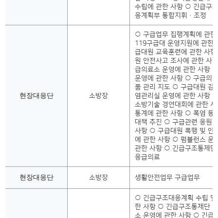
수립에 관한 사항 ○ 긴급구
응계획부 통합지휘·조정
○ 구급업무 집행계획에 관한
119구급대 운영지원에 관한 
급대원 교육훈련에 관한 사항
원 안전사고 조사에 관한 사항
급의료소 운영에 관한 사항 
운영에 관한 사항 ○ 구급의약
품 관리 지도 ○ 구급대원 감
현장대응단
소방장
염관리실 운영에 관한 사항 
소방기술 경연대회에 관한 사
통계에 관한 사항 ○ 폭염 등
대책 추진 ○ 구급관련 응원
사항 ○ 구급대원 폭행 및 
에 관한 사항 ○ 펌뷸런스 
관한 사항 ○ 긴급구조통제단
응급의료
현장대응단
소방장
생활안전업무 구급업무
○ 긴급구조대응계획 수립 및
한 사항 ○ 긴급구조통제단 
소 운영에 관한 사항 ○ 긴