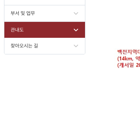
부서 및 업무
관내도
찾아오시는 길