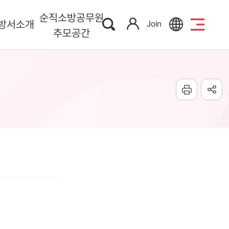
순직소방공무원
방서소개
Join
추모공간