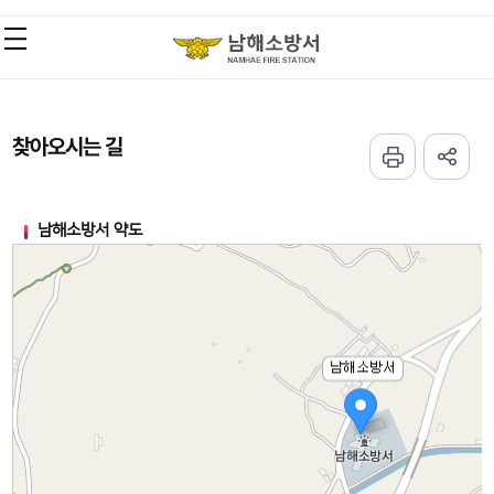
찾아오시는 길
남해소방서 약도