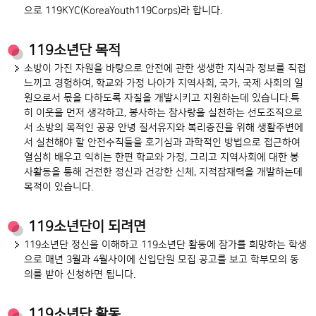
으로 119KYC(KoreaYouth119Corps)라 합니다.
119소년단 목적
소방이 가진 자원을 바탕으로 안전에 관한 생생한 지식과 정보를 직접
느끼고 경험하여, 학교와 가정 나아가 지역사회, 국가, 국제 사회의 일
원으로서 몫을 다하도록 자질을 개발시키고 지원하는데 있습니다.특
히 이웃을 먼저 생각하고, 봉사하는 참사랑을 실천하는 선도조직으로
서 소방의 목적인 공공 안녕 질서유지와 복리증진을 위해 생활주변에
서 실천해야 할 안전수칙들을 호기심과 과학적인 방법으로 접근하여
열심히 배우고 익히는 한편 학교와 가정, 그리고 지역사회에 대한 봉
사활동을 통해 건전한 정신과 건강한 신체, 지적잠재력을 개발하는데
목적이 있습니다.
119소년단이 되려면
119소년단 정신을 이해하고 119소년단 활동에 참가를 희망하는 학생
으로 매년 3월과 4월사이에 신입단원 모집 공고를 보고 학부모의 동
의를 받아 신청하면 됩니다.
119소년단 활동