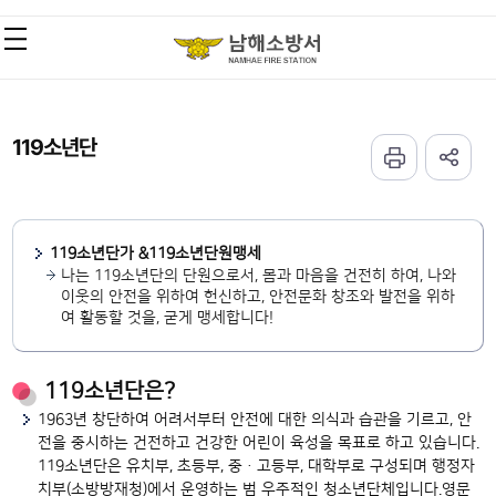
119소년단
119소년단가 &119소년단원맹세
나는 119소년단의 단원으로서, 몸과 마음을 건전히 하여, 나와
이웃의 안전을 위하여 헌신하고, 안전문화 창조와 발전을 위하
여 활동할 것을, 굳게 맹세합니다!
119소년단은?
1963년 창단하여 어려서부터 안전에 대한 의식과 습관을 기르고, 안
전을 중시하는 건전하고 건강한 어린이 육성을 목표로 하고 있습니다.
119소년단은 유치부, 초등부, 중ㆍ고등부, 대학부로 구성되며 행정자
치부(소방방재청)에서 운영하는 범 우주적인 청소년단체입니다.영문