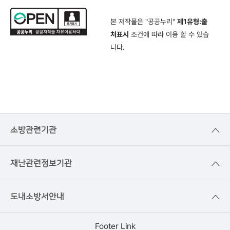
본 저작물은 "공공누리"
제1유형:출
처표시
조건에 따라 이용 할 수 있습
니다.
소방관련기관
재난관련정보기관
도내소방서안내
Footer Link