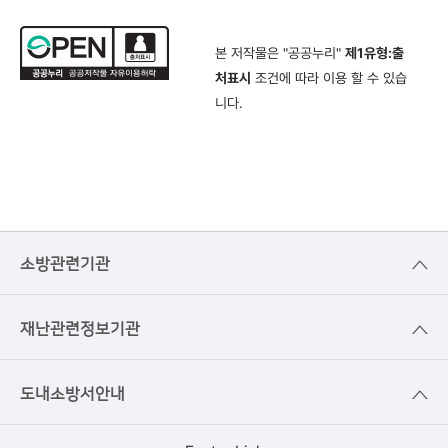
본 저작물은 "공공누리"
제1유형:출
처표시
조건에 따라 이용 할 수 있습
니다.
소방관련기관
재난관련정보기관
도내소방서안내