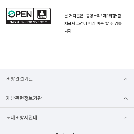
본 저작물은 "공공누리"
제1유형:출
처표시
조건에 따라 이용 할 수 있습
니다.
소방관련기관
재난관련정보기관
도내소방서안내